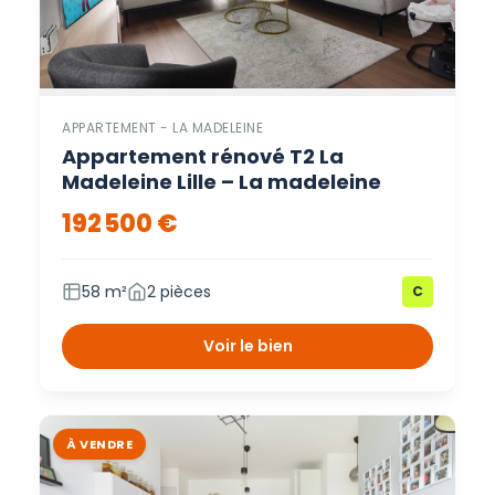
APPARTEMENT - LA MADELEINE
Appartement rénové T2 La
Madeleine Lille – La madeleine
192 500 €
58 m²
2 pièces
C
Voir le bien
À VENDRE