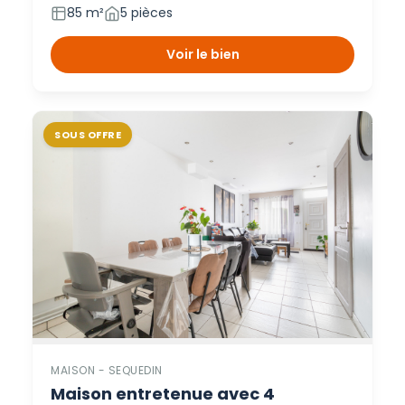
85 m²
5 pièces
Voir le bien
SOUS OFFRE
MAISON - SEQUEDIN
Maison entretenue avec 4