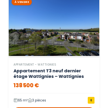
À VENDRE
APPARTEMENT - WATTIGNIES
Appartement T3 neuf dernier
étage Wattignies – Wattignies
138 500 €
65 m²
3 pièces
E