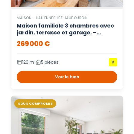
MAISON - HALLENNES LEZ HAUBOURDIN
Maison familiale 3 chambres avec
jardin, terrasse et garage. –
Hallennes lez haubourdin
269 000 €
120 m²
5 pièces
D
Voir le bien
SOUS COMPROMIS