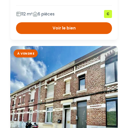
112 m²
6 pièces
C
Voir le bien
À VENDRE