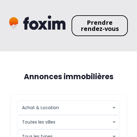
Prendre
rendez-vous
Annonces immobilières