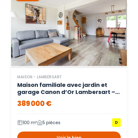
MAISON - LAMBERSART
Maison familiale avec jardin et
garage Canon d’Or Lambersart –
Lambersart
389 000 €
100 m²
5 pièces
D
Voir le bien