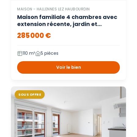
MAISON - HALLENNES LEZ HAUBOURDIN
Maison familiale 4 chambres avec
extension récente, jardin et
garage – Hallennes lez haubourdin
285 000 €
110 m²
5 pièces
Voir le bien
SOUS OFFRE