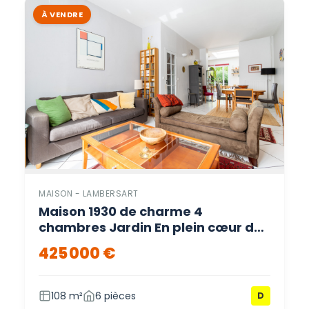
À VENDRE
MAISON - LAMBERSART
Maison 1930 de charme 4
chambres Jardin En plein cœur du
Canon d’Or – Lambersart
425 000 €
108 m²
6 pièces
D