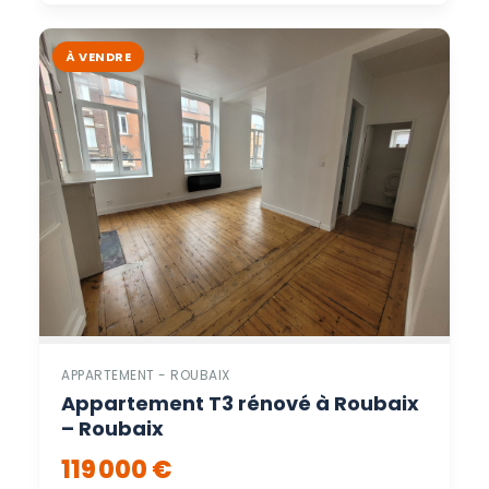
À VENDRE
APPARTEMENT - ROUBAIX
Appartement T3 rénové à Roubaix
– Roubaix
119 000 €