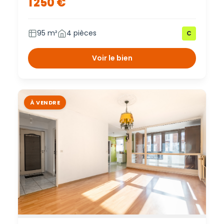
1 250 €
95 m²
4 pièces
C
Voir le bien
À VENDRE