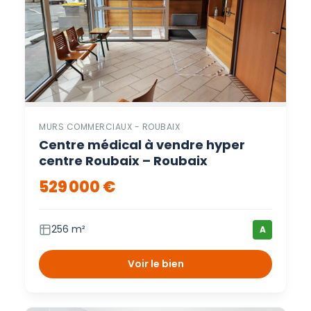
MURS COMMERCIAUX - ROUBAIX
Centre médical à vendre hyper
centre Roubaix – Roubaix
529 000 €
256 m²
A
Voir le bien