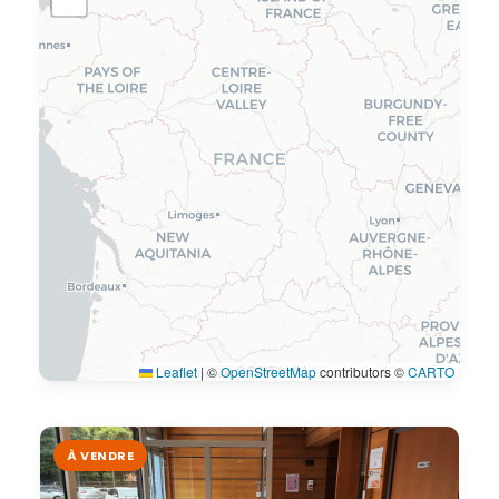
Leaflet
|
©
OpenStreetMap
contributors ©
CARTO
À VENDRE