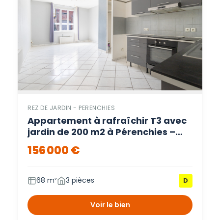
REZ DE JARDIN - PERENCHIES
Appartement à rafraîchir T3 avec
jardin de 200 m2 à Pérenchies –
Perenchies
156 000 €
68 m²
3 pièces
D
Voir le bien