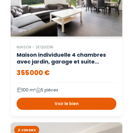
MAISON - SEQUEDIN
Maison individuelle 4 chambres
avec jardin, garage et suite
parentale Sequedin – Sequedin
355 000 €
100 m²
5 pièces
Voir le bien
À VENDRE