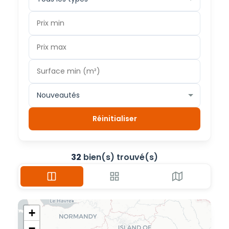
Réinitialiser
32
bien(s) trouvé(s)
+
−