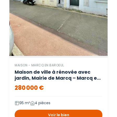
MAISON - MARCQ EN BAROEUL
Maison de ville à rénovée avec
jardin, Mairie de Marcq – Marcq en
baroeul
280 000 €
95 m²
4 pièces
Voir le bien