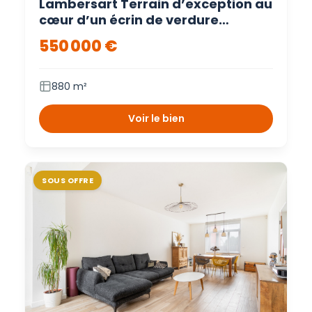
Lambersart Terrain d’exception au
cœur d’un écrin de verdure
confidentiel – Lambersart
550 000 €
880 m²
Voir le bien
SOUS OFFRE